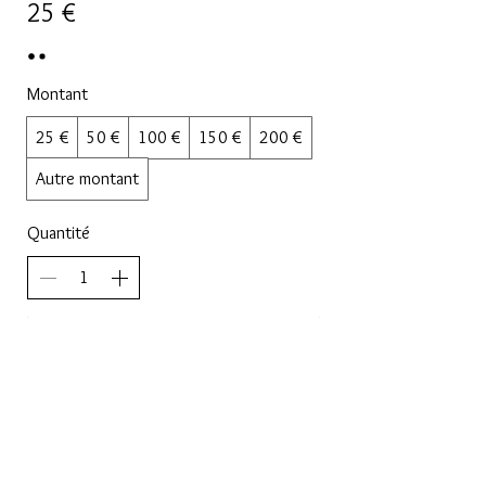
25 €
Montant
25 €
50 €
100 €
150 €
200 €
Autre montant
Quantité
Acheter
MENTIONS LÉGALES
CGV
CONTACT