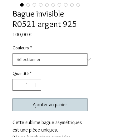
Bague invisible
R0521 argent 925
Prix
100,00 €
Couleurs
*
Quantité
*
Ajouter au panier
Cette sublime bague asymétriques
est une pièce uniques.
Résine à inclusions surcylées,