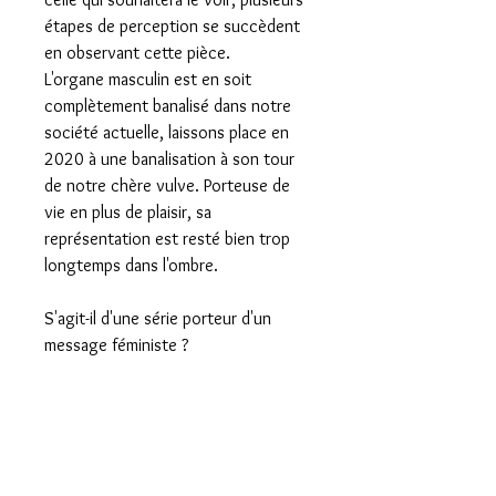
étapes de perception se succèdent
en observant cette pièce.
L'organe masculin est en soit
complètement banalisé dans notre
société actuelle, laissons place en
2020 à une banalisation à son tour
de notre chère vulve. Porteuse de
vie en plus de plaisir, sa
représentation est resté bien trop
longtemps dans l'ombre.
S'agit-il d'une série porteur d'un
message féministe ?
Oui, je dirais même d'un message
d'égalité.
Ces magnifiques pins sont des
pièces uniques.